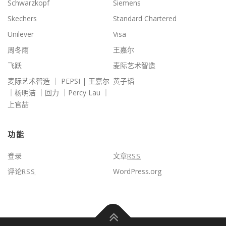
Schwarzkopf
Siemens
Skechers
Standard Chartered
Unilever
Visa
周冬雨
王嘉尔
飞跃
麦际艺术智造
麦际艺术智造 ｜ PEPSI | 王嘉尔
黄子韬
｜杨明洁 ｜回力 ｜Percy Lau ｜
上官喆
功能
登录
文章
RSS
评论
WordPress.org
RSS