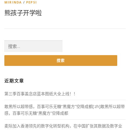
MIRINDA
/
PEPSI
熊孩子开学啦
搜索：
近期文章
第三季百事盖念店蓝本图纸大全上线！！
敢黑所以超带感，百事可乐无糖“黒魔方”空降成都[:zh]敢黑所以超带
感，百事可乐无糖“黒魔方”空降成都
麦际加入香港领先的数字化转型机构，在中国扩张其数据及数字业