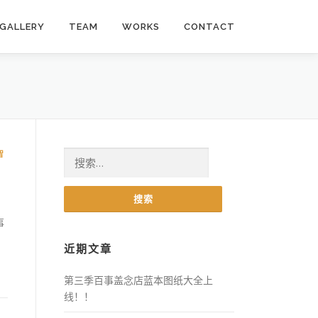
GALLERY
TEAM
WORKS
CONTACT
智
搜索：
事
近期文章
第三季百事盖念店蓝本图纸大全上
线！！