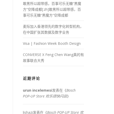
敢黑所以超带感，百事可乐无糖“黒魔
方”空降成都[:zh]敢黑所以超带感，百
事可乐无糖“黒魔方”空降成都
麦际加入香港领先的数字化转型机构，
在中国扩张其数据及数字业务
Visa | Fashion Week Booth Design
CONVERSE X Feng Chen Wang真的有
故事联合大秀
近期评论
urun incelemesi
发表在《
Bosch
POP-UP Store 欢乐颂快闪店
》
lishazi
发表在《
Bosch POP-UP Store 欢