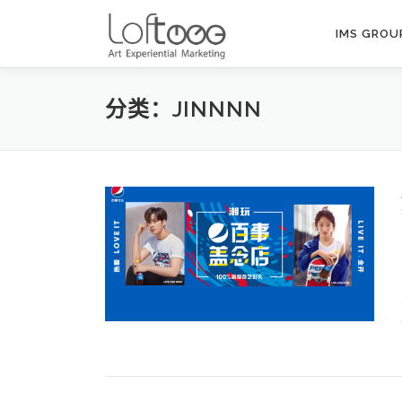
Skip to content
IMS GROU
分类：JINNNN