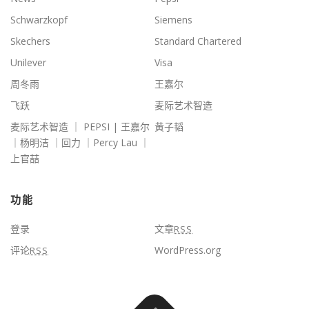
Schwarzkopf
Siemens
Skechers
Standard Chartered
Unilever
Visa
周冬雨
王嘉尔
飞跃
麦际艺术智造
麦际艺术智造 ｜ PEPSI | 王嘉尔
黄子韬
｜杨明洁 ｜回力 ｜Percy Lau ｜
上官喆
功能
登录
文章
RSS
评论
WordPress.org
RSS