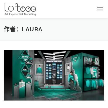
Skip to content
Menu
作者：
LAURA