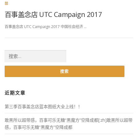
喆
百事盖念店 UTC Campaign 2017
百事盖念店 UTC Campaign 2017 中国社会经济 …
搜索：
近期文章
第三季百事盖念店蓝本图纸大全上线！！
敢黑所以超带感，百事可乐无糖“黒魔方”空降成都[:zh]敢黑所以超带
感，百事可乐无糖“黒魔方”空降成都